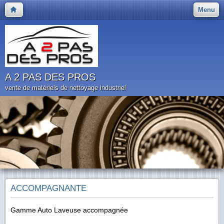
Menu
A 2 PAS DES PROS
vente de matériels de nettoyage industriel
ACCOMPAGNANTE
Gamme Auto Laveuse accompagnée